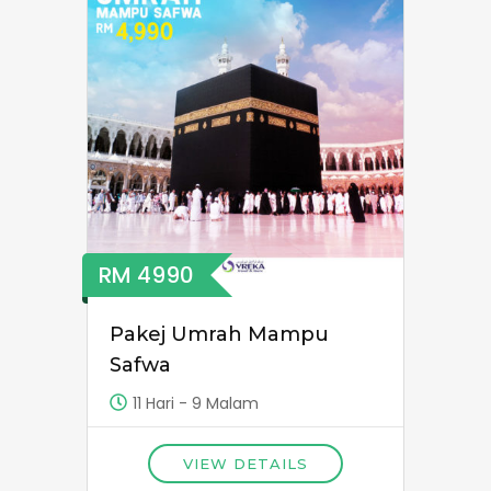
RM 4990
Pakej Umrah Mampu
Safwa
11 Hari - 9 Malam
VIEW DETAILS