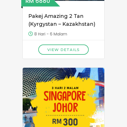
RM 6880
Pakej Amazing 2 Tan
(Kyrgystan – Kazakhstan)
8 Hari - 6 Malam
VIEW DETAILS