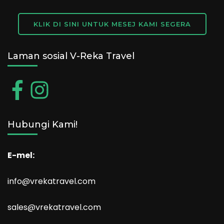
KLIK DI SINI UNTUK MESEJ KAMI SEGERA
Laman sosial V-Reka Travel
Hubungi Kami!
E-mel:
info@vrekatravel.com
sales@vrekatravel.com