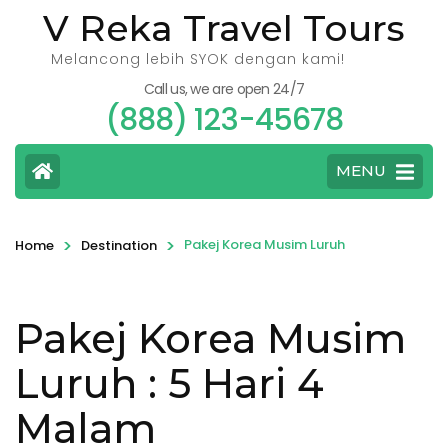
V Reka Travel Tours
Melancong lebih SYOK dengan kami!
Call us, we are open 24/7
(888) 123-45678
MENU
>
>
Pakej Korea Musim Luruh
Home
Destination
Pakej Korea Musim
Luruh
: 5 Hari 4
Malam