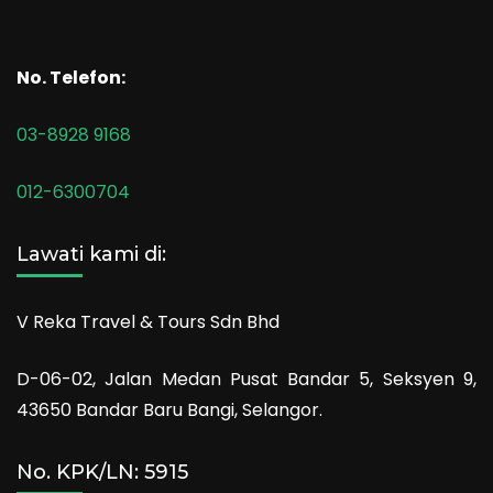
No. Telefon:
03-8928 9168
012-6300704
Lawati kami di:
V Reka Travel & Tours Sdn Bhd
D-06-02, Jalan Medan Pusat Bandar 5, Seksyen 9,
43650 Bandar Baru Bangi, Selangor.
No. KPK/LN: 5915