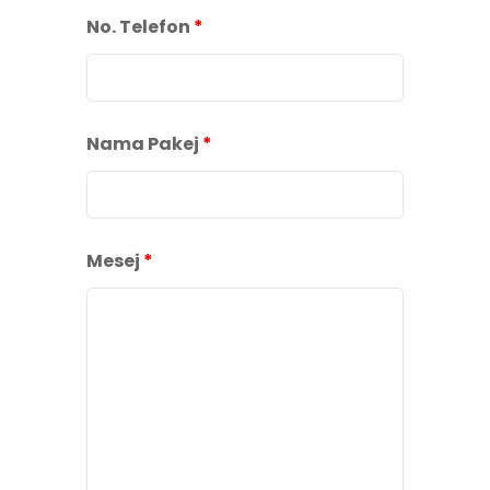
No. Telefon
*
Nama Pakej
*
Mesej
*