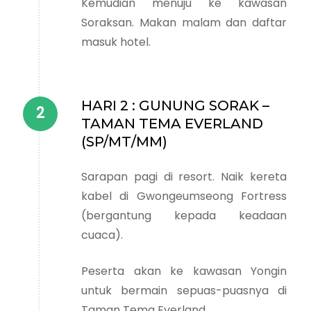
Kemudian menuju ke kawasan
Soraksan. Makan malam dan daftar
masuk hotel.
HARI 2 : GUNUNG SORAK –
TAMAN TEMA EVERLAND
(SP/MT/MM)
Sarapan pagi di resort. Naik kereta
kabel di Gwongeumseong Fortress
(bergantung kepada keadaan
cuaca).
Peserta akan ke kawasan Yongin
untuk bermain sepuas-puasnya di
Taman Tema Everland.