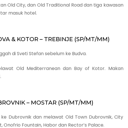
an Old City, dan Old Traditional Road dan tiga kawasan
ar masuk hotel.
UDVA & KOTOR – TREBINJE (SP/MT/MM)
ggah di Sveti Stefan sebelum ke Budva.
awat Old Mediterranean dan Bay of Kotor. Makan
.
DUBROVNIK – MOSTAR (SP/MT/MM)
 ke Dubrovnik dan melawat Old Town Dubrovnik, City
t, Onofrio Fountain, Habor dan Rector’s Palace.