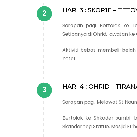
HARI 3 : SKOPJE – TET
Sarapan pagi. Bertolak ke T
Setibanya di Ohrid, lawatan ke 
Aktiviti bebas membeli-bela
hotel.
HARI 4 : OHRID – TIRA
Sarapan pagi. Melawat St Naum
Bertolak ke Shkoder sambil b
Skanderbeg Statue, Masjid Et’