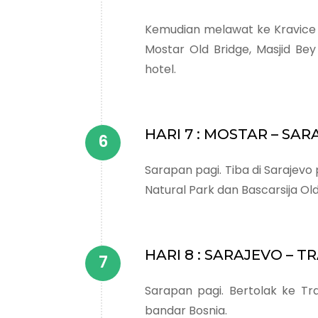
Kemudian melawat ke Kravice 
Mostar Old Bridge, Masjid B
hotel.
HARI 7 : MOSTAR – SA
Sarapan pagi. Tiba di Sarajev
Natural Park dan Bascarsija O
HARI 8 : SARAJEVO – T
Sarapan pagi. Bertolak ke Tra
bandar Bosnia.