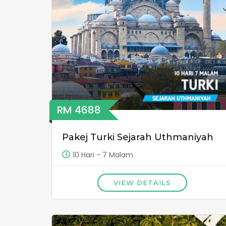
RM 4688
Pakej Turki Sejarah Uthmaniyah
10 Hari - 7 Malam
VIEW DETAILS