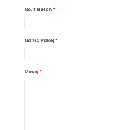
No. Telefon
*
Nama Pakej
*
Mesej
*