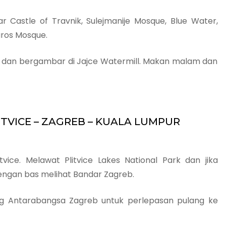
tar Castle of Travnik, Sulejmanije Mosque, Blue Water,
ros Mosque.
ac dan bergambar di Jajce Watermill. Makan malam dan
PLITVICE – ZAGREB – KUALA LUMPUR
tvice. Melawat Plitvice Lakes National Park dan jika
engan bas melihat Bandar Zagreb.
g Antarabangsa Zagreb untuk perlepasan pulang ke