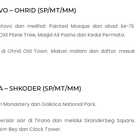
OVO – OHRID (SP/MT/MM)
etovo dan melihat Painted Mosque dari abad ke-15.
Old Plane Tree, Masjid Ali Pasha dan Kedai Permata.
h di Ohrid Old Town. Makan malam dan daftar masuk
NA – SHKODER (SP/MT/MM)
 Monastery dan Galicica National Park.
ersiar siar di Tirana dan melalui Skanderbeg Square,
hem Bey dan Clock Tower.