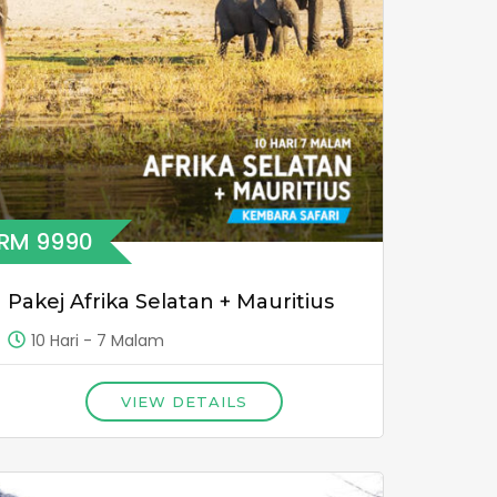
RM 9990
Pakej Afrika Selatan + Mauritius
10 Hari - 7 Malam
VIEW DETAILS