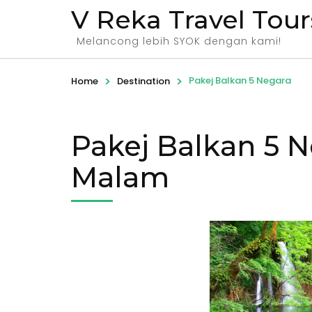
V Reka Travel Tour
Melancong lebih SYOK dengan kami!
>
>
Pakej Balkan 5 Negara
Home
Destination
Pakej Balkan 5 
Malam