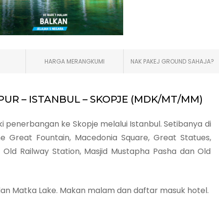
HARGA MERANGKUMI
NAK PAKEJ GROUND SAHAJA?
MPUR – ISTANBUL – SKOPJE (MDK/MT/MM)
i penerbangan ke Skopje melalui Istanbul. Setibanya di
e Great Fountain, Macedonia Square, Great Statues,
 Old Railway Station, Masjid Mustapha Pasha dan Old
an Matka Lake. Makan malam dan daftar masuk hotel.