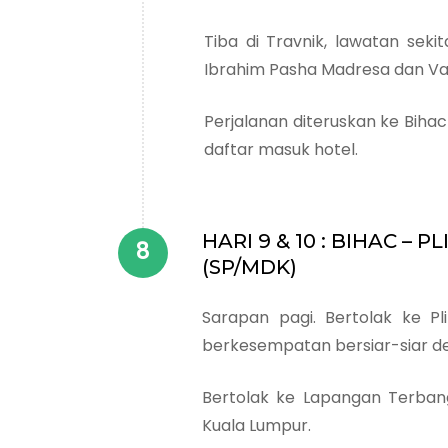
Tiba di Travnik, lawatan seki
Ibrahim Pasha Madresa dan Va
Perjalanan diteruskan ke Bih
daftar masuk hotel.
HARI 9 & 10 : BIHAC – 
(SP/MDK)
Sarapan pagi. Bertolak ke Pli
berkesempatan bersiar-siar d
Bertolak ke Lapangan Terban
Kuala Lumpur.