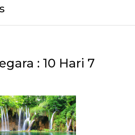
s
Negara
: 10 Hari 7