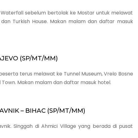
Waterfall sebelum bertolak ke Mostar untuk melawat
ey dan Turkish House. Makan malam dan daftar masuk
RAJEVO (SP/MT/MM)
o peserta terus melawat ke Tunnel Museum, Vrelo Bosne
ld Town. Makan malam dan daftar masuk hotel.
RAVNIK – BIHAC (SP/MT/MM)
vnik. Singgah di Ahmici Village yang berada di pusat