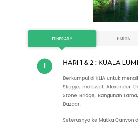
ITINERARY
HARGA
HARI 1 & 2 : KUALA LU
Berkumpul di KLIA untuk menaik
Skopje, melawat Alexander th
Stone Bridge, Bangunan Lama,
Bazaar.
Seterusnya ke Matka Canyon d