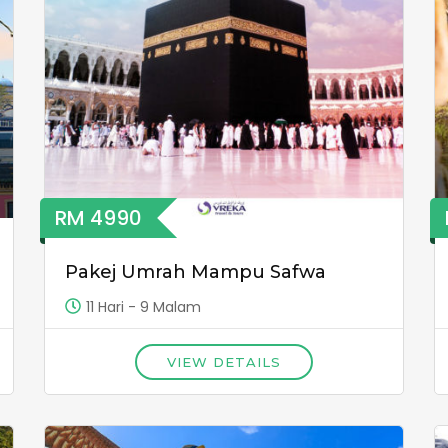
RM 4990
Pakej Umrah Mampu Safwa
11 Hari - 9 Malam
VIEW DETAILS