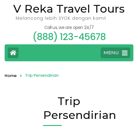
V Reka Travel Tours
Melancong lebih SYOK dengan kami!
Call us, we are open 24/7
(888) 123-45678
MENU
>
Trip Persendirian
Home
Trip
Persendirian