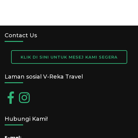
Contact Us
KLIK DI SINI UNTUK MESEJ KAMI SEGERA
Laman sosial V-Reka Travel
Hubungi Kami!
E-mel: