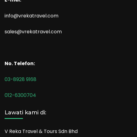
info@vrekatravel.com
sales@vrekatravel.com
No. Telefon:
03-8928 9168
012-6300704
Lawati kami di:
V Reka Travel & Tours Sdn Bhd