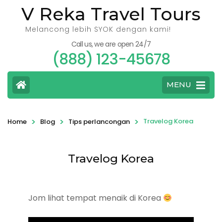
V Reka Travel Tours
Melancong lebih SYOK dengan kami!
Call us, we are open 24/7
(888) 123-45678
MENU
>
>
>
Travelog Korea
Home
Blog
Tips perlancongan
Travelog Korea
Jom lihat tempat menaik di Korea