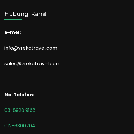
Hubungi Kami!
E-mel:
info@vrekatravel.com
sales@vrekatravel.com
No. Telefon:
03-8928 9168
012-6300704