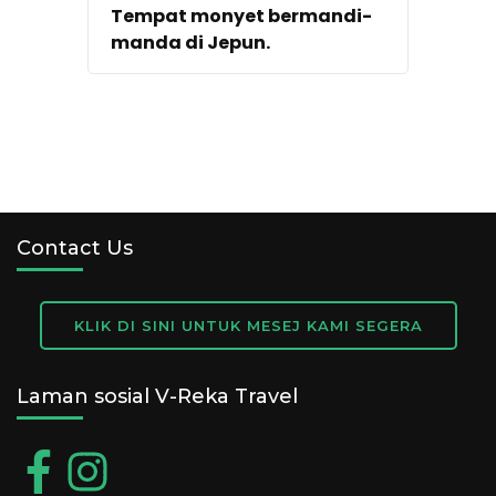
Tempat monyet bermandi-
manda di Jepun.
Contact Us
KLIK DI SINI UNTUK MESEJ KAMI SEGERA
Laman sosial V-Reka Travel