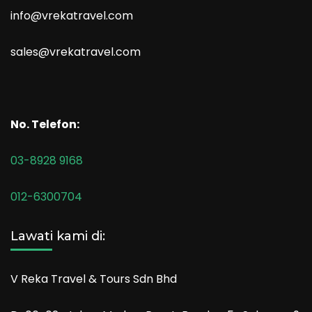
info@vrekatravel.com
sales@vrekatravel.com
No. Telefon:
03-8928 9168
012-6300704
Lawati kami di:
V Reka Travel & Tours Sdn Bhd