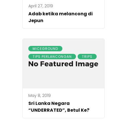
April 27, 2019
Adab ketika melancong di
Jepun
MICEGROUND
TIPS PERLANCONGAN
TRIPS
May 8, 2019
Sri Lanka Negara
“UNDERRATED”, Betul Ke?