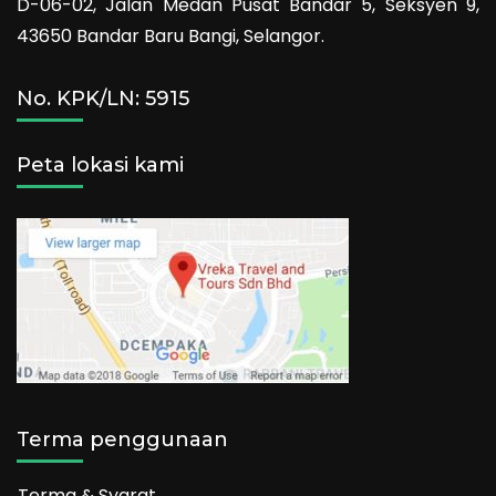
D-06-02, Jalan Medan Pusat Bandar 5, Seksyen 9,
43650 Bandar Baru Bangi, Selangor.
No. KPK/LN: 5915
Peta lokasi kami
Terma penggunaan
Terma & Syarat