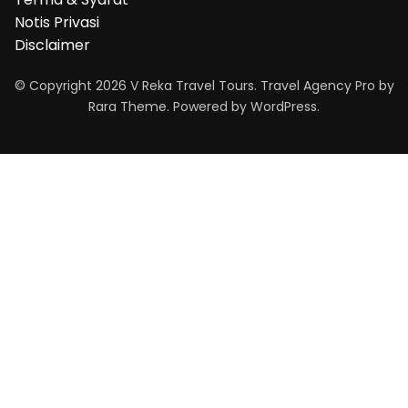
Notis Privasi
Disclaimer
© Copyright 2026
V Reka Travel Tours
.
Travel Agency Pro
by
Rara Theme.
Powered by
WordPress
.