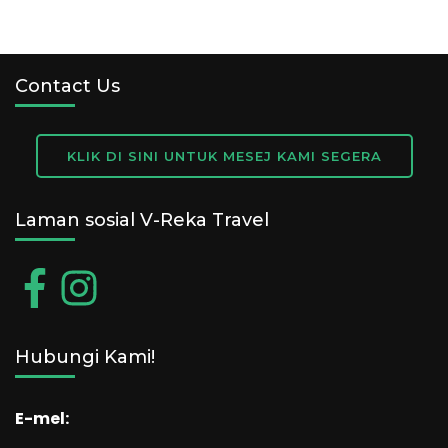
Contact Us
KLIK DI SINI UNTUK MESEJ KAMI SEGERA
Laman sosial V-Reka Travel
Hubungi Kami!
E-mel: