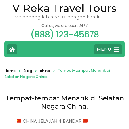
V Reka Travel Tours
Melancong lebih SYOK dengan kami!
Call us, we are open 24/7
(888) 123-45678
MENU
>
>
>
Tempat-tempat Menarik di
Home
Blog
china
Selatan Negara China.
Tempat-tempat Menarik di Selatan
Negara China.
CHINA JELAJAH 4 BANDAR