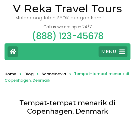
V Reka Travel Tours
Melancong lebih SYOK dengan kami!
Call us, we are open 24/7
(888) 123-45678
MENU
>
>
>
Tempat-tempat menarik di
Home
Blog
Scandinavia
Copenhagen, Denmark
Tempat-tempat menarik di
Copenhagen, Denmark