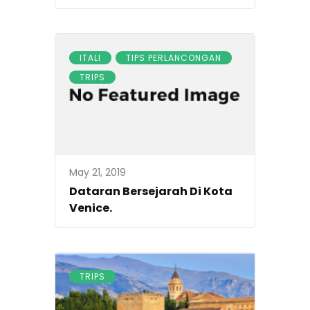
ITALI
TIPS PERLANCONGAN
TRIPS
May 21, 2019
Dataran Bersejarah Di Kota
Venice.
TRIPS