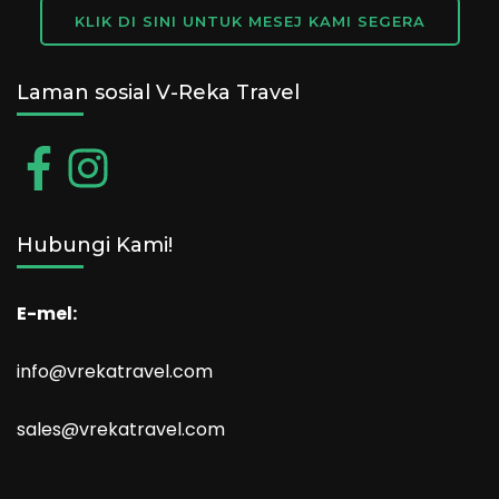
KLIK DI SINI UNTUK MESEJ KAMI SEGERA
Laman sosial V-Reka Travel
Hubungi Kami!
E-mel:
info@vrekatravel.com
sales@vrekatravel.com