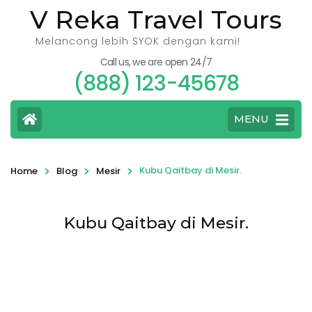
V Reka Travel Tours
Melancong lebih SYOK dengan kami!
Call us, we are open 24/7
(888) 123-45678
MENU
>
>
>
Kubu Qaitbay di Mesir.
Home
Blog
Mesir
Kubu Qaitbay di Mesir.