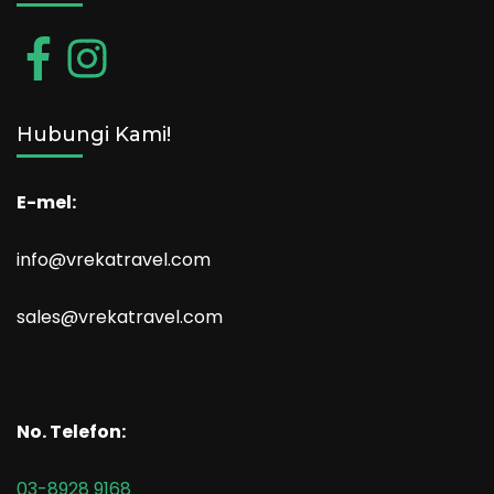
Hubungi Kami!
E-mel:
info@vrekatravel.com
sales@vrekatravel.com
No. Telefon:
03-8928 9168