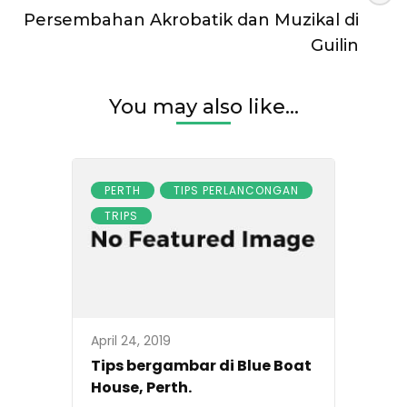
Persembahan Akrobatik dan Muzikal di
Guilin
You may also like...
PERTH
TIPS PERLANCONGAN
TRIPS
April 24, 2019
Tips bergambar di Blue Boat
House, Perth.