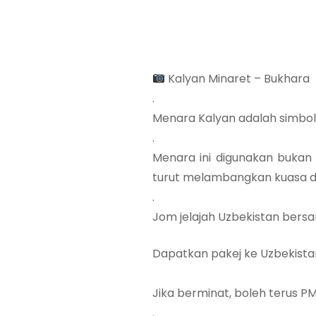
Kalyan Minaret – Bukhara
.
Menara Kalyan adalah simbo
.
Menara ini digunakan bukan
turut melambangkan kuasa da
.
Jom jelajah Uzbekistan bers
Dapatkan pakej ke Uzbekist
Jika berminat, boleh terus PM
.