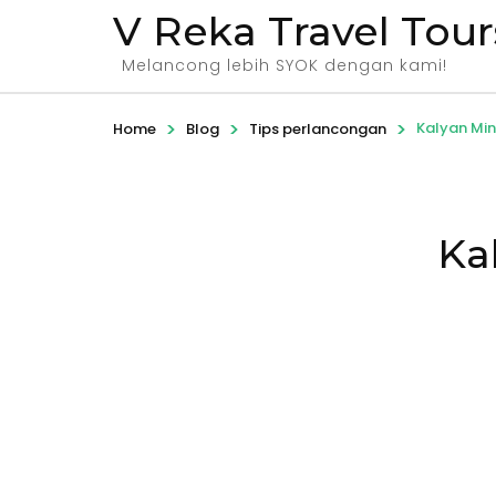
V Reka Travel Tour
Melancong lebih SYOK dengan kami!
>
>
>
Kalyan Min
Home
Blog
Tips perlancongan
Ka