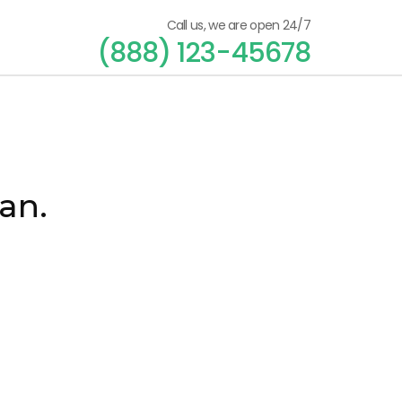
Call us, we are open 24/7
(888) 123-45678
an.