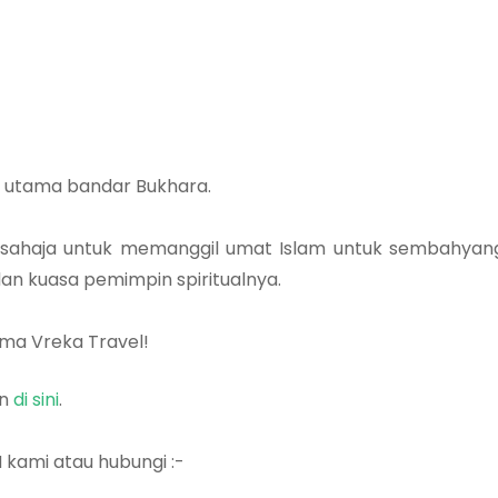
l utama bandar Bukhara.
 sahaja untuk memanggil umat Islam untuk sembahyang
n kuasa pemimpin spiritualnya.
ama Vreka Travel!
an
di sini
.
 kami atau hubungi :-