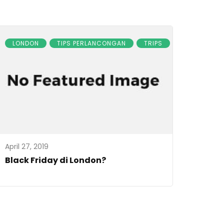
LONDON
TIPS PERLANCONGAN
TRIPS
April 27, 2019
Black Friday di London?