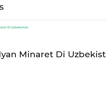
s
aret Di Uzbekistan.
lyan Minaret Di Uzbekist