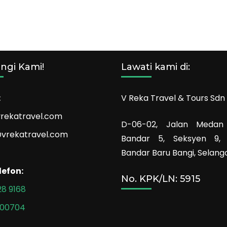
ngi Kami!
Lawati kami di:
:
V Reka Travel & Tours Sdn
rekatravel.com
D-06-02, Jalan Medan
vrekatravel.com
Bandar 5, Seksyen 9,
Bandar Baru Bangi, Selango
lefon:
No. KPK/LN: 5915
8 9168
300704