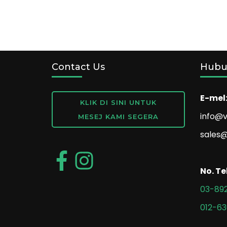
Contact Us
Hubu
E-mel
KLIK DI SINI UNTUK
info@v
MESEJ KAMI SEGERA
sales@
No. Te
03-892
012-6