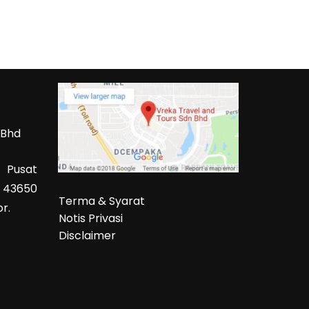
 Bhd
 Pusat
 43650
Terma & Syarat
r.
Notis Privasi
Disclaimer