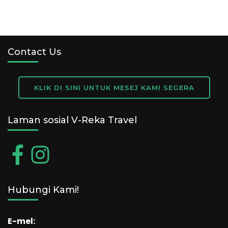
Contact Us
KLIK DI SINI UNTUK MESEJ KAMI SEGERA
Laman sosial V-Reka Travel
Hubungi Kami!
E-mel: