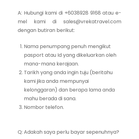
A: Hubungi kami di +6038928 9168 atau e-
mel kami di
sales@vrekatravel.com
dengan butiran berikut:
Nama penumpang penuh mengikut
pasport atau Id yang dikeluarkan oleh
mana-mana kerajaan.
Tarikh yang anda ingin tuju (beritahu
kami jika anda mempunyai
kelonggaran) dan berapa lama anda
mahu berada di sana.
Nombor telefon.
Q: Adakah saya perlu bayar sepenuhnya?