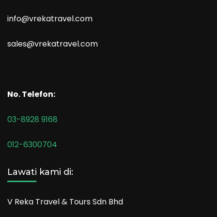
info@vrekatravel.com
sales@vrekatravel.com
No. Telefon:
03-8928 9168
012-6300704
Lawati kami di:
V Reka Travel & Tours Sdn Bhd