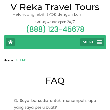
V Reka Travel Tours
Melancong lebih SYOK dengan kami!
Call us, we are open 24/7
(888) 123-45678
MENU
>
FAQ
Home
FAQ
Q: Saya bersedia untuk menempah, apa
yang saya perlu buat?