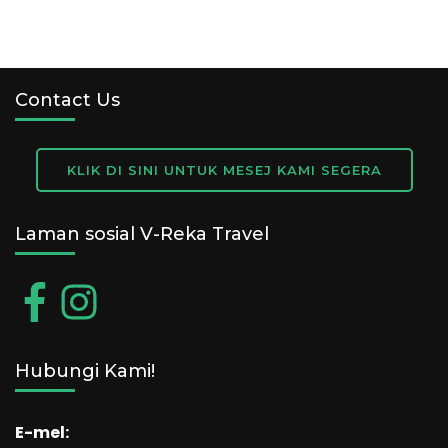
Contact Us
KLIK DI SINI UNTUK MESEJ KAMI SEGERA
Laman sosial V-Reka Travel
Hubungi Kami!
E-mel: