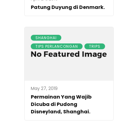
Patung Duyung di Denmark.
SHANGHAI
TIPS PERLANCONGAN
TRIPS
May 27, 2019
Permainan Yang Wajib
Dicuba di Pudong
Disneyland, Shanghai.