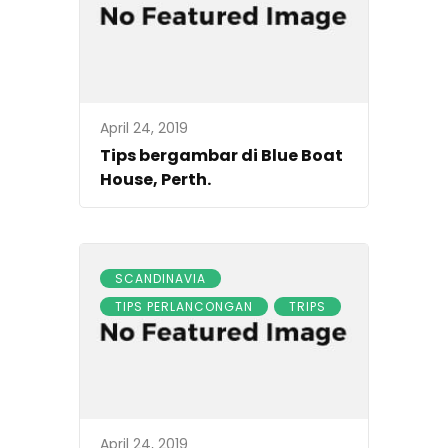
April 24, 2019
Tips bergambar di Blue Boat
House, Perth.
SCANDINAVIA
TIPS PERLANCONGAN
TRIPS
April 24, 2019