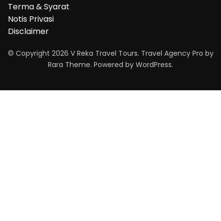
Terma & Syarat
Notis Privasi
Disclaimer
© Copyright 2026
V Reka Travel Tours
.
Travel Agency Pro
by
Rara Theme.
Powered by
WordPress
.