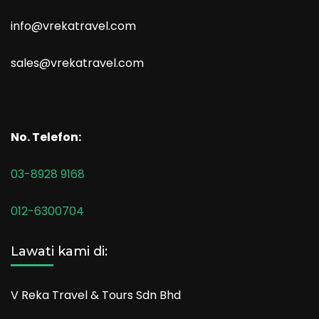
info@vrekatravel.com
sales@vrekatravel.com
No. Telefon:
03-8928 9168
012-6300704
Lawati kami di:
V Reka Travel & Tours Sdn Bhd