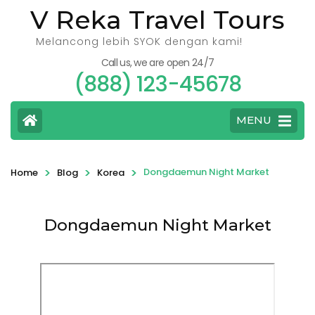
V Reka Travel Tours
Melancong lebih SYOK dengan kami!
Call us, we are open 24/7
(888) 123-45678
MENU
>
>
>
Dongdaemun Night Market
Home
Blog
Korea
Dongdaemun Night Market