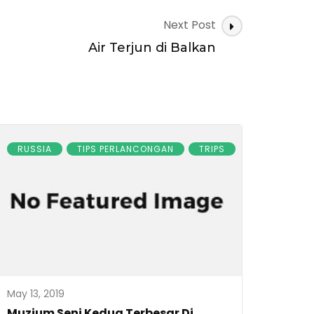
Next Post
Air Terjun di Balkan
RUSSIA
TIPS PERLANCONGAN
TRIPS
May 13, 2019
Muzium Seni Kedua Terbesar Di