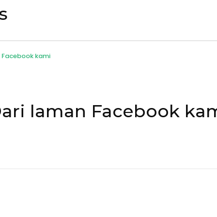
s
n Facebook kami
ari laman Facebook ka