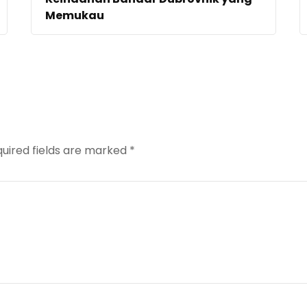
Memukau
uired fields are marked
*