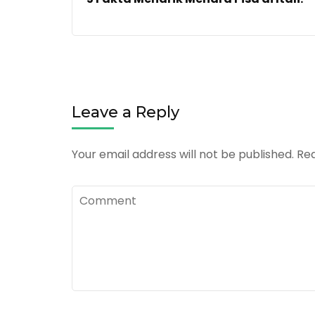
Leave a Reply
Your email address will not be published.
Req