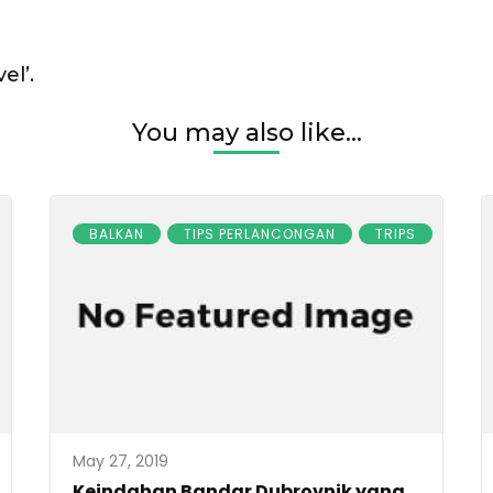
el’.
You may also like...
BALKAN
TIPS PERLANCONGAN
TRIPS
May 27, 2019
Keindahan Bandar Dubrovnik yang