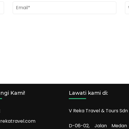
ngi Kami!
Lawati kami di:
:
V Reka Travel & Tours Sdn
rekatravel.com
D-06-02, Jalan Medan