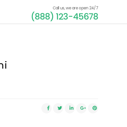
Call us, we are open 24/7
(888) 123-45678
mi