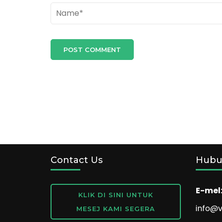
Contact Us
Hubu
E-mel
KLIK DI SINI UNTUK
info@v
MESEJ KAMI SEGERA